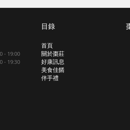
目錄
首頁
- 19:00
關於棗莊
- 19:30
好康訊息
美食佳餚
伴手禮