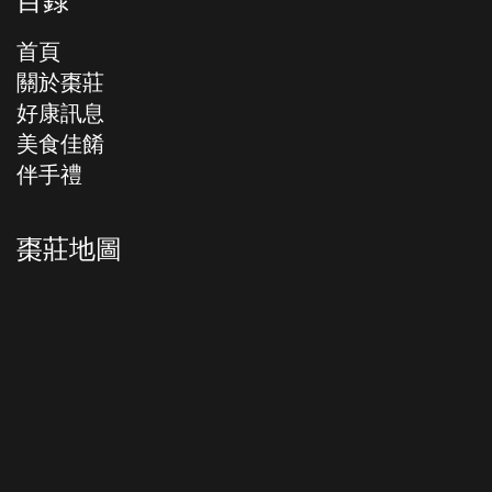
首頁
關於棗莊
好康訊息
美食佳餚
伴手禮
棗莊地圖