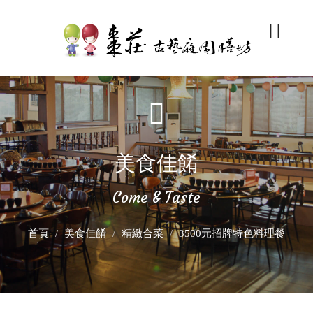
美食佳餚
Come & Taste
首頁
美食佳餚
精緻合菜
3500元招牌特色料理餐