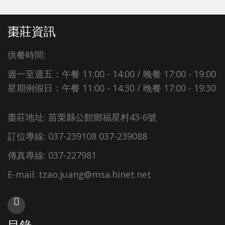
棗莊資訊
供餐時間:
週一至週五：午餐 11:00 - 14:00 / 晚餐 17:00 - 19:00
星期例假日：午餐 11:00 - 14:30 / 晚餐 17:00 - 19:30
棗莊地址: 苗栗縣公館鄉福星村43-6號
訂位專線: 037-239108 037-239088
傳真專線: 037-227981
E-mail: tzao.juang@msa.hinet.net
目錄